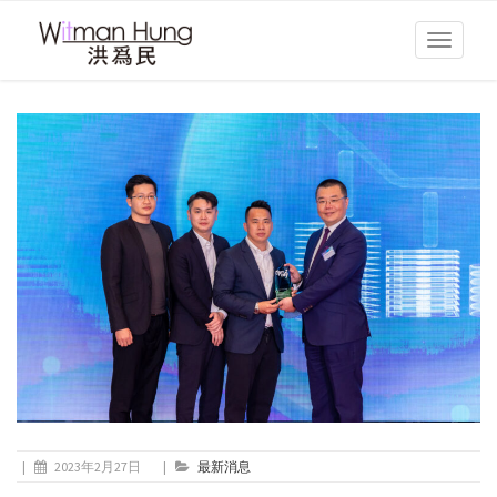
Toggle
navigati
|
2023年2月27日
|
最新消息