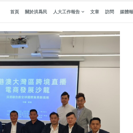
首頁
關於洪爲民
人大工作報告
文章
訪問
媒體