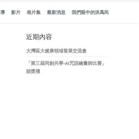
報導
影片
相片集
最新消息
我們眼中的洪爲民
近期內容
大灣區大健康領域發展交流會
「第三屆同創共學-AI咒語繪畫師比賽」
頒獎禮