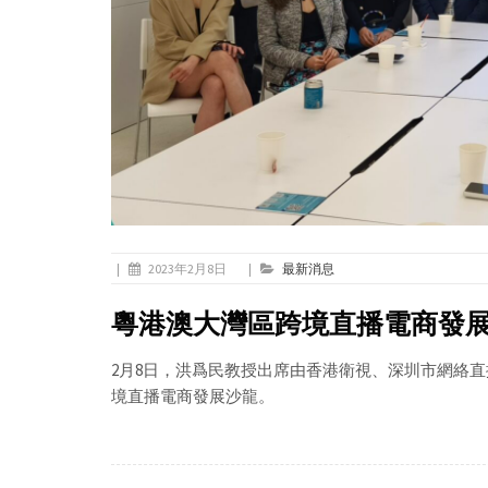
|
2023年2月8日
|
最新消息
粵港澳大灣區跨境直播電商發
2月8日，洪爲民教授出席由香港衛視、深圳市網絡
境直播電商發展沙龍。