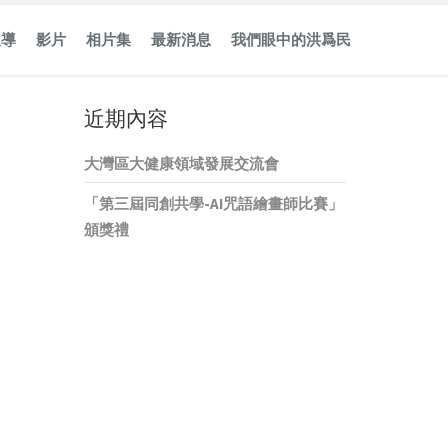
報導
影片
相片集
最新消息
我們眼中的洪爲民
近期內容
大灣區大健康領域發展交流會
「第三屆同創共學-AI咒語繪畫師比賽」
頒獎禮