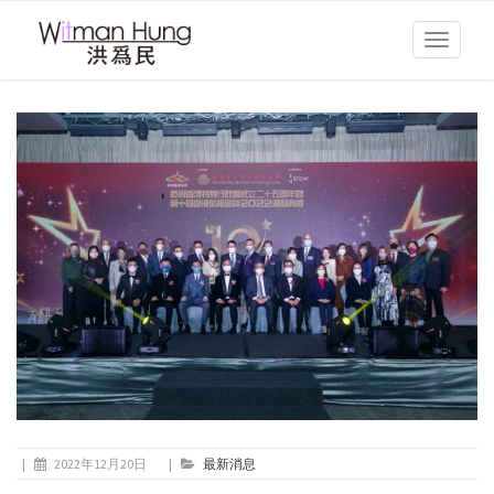
Toggle
navigati
|
2022年12月20日
|
最新消息