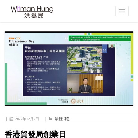
Toggle
navigati
|
2022年12月2日
|
最新消息
香港貿發局創業日