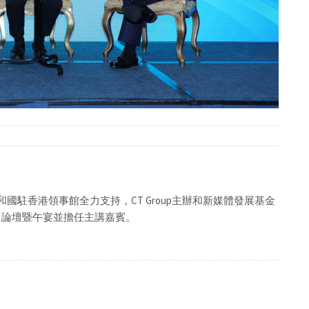
共和國駐香港領事館全力支持，CT Group主辦和新媒體發展基金
新機遇」 論壇暨午宴並擔任主講嘉賓。