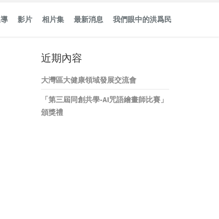
報導
影片
相片集
最新消息
我們眼中的洪爲民
近期內容
大灣區大健康領域發展交流會
「第三屆同創共學-AI咒語繪畫師比賽」
頒獎禮