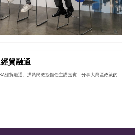
GBA經貿融通
上講座 – GBA經貿融通。洪爲民教授擔任主講嘉賓，分享大灣區政策的