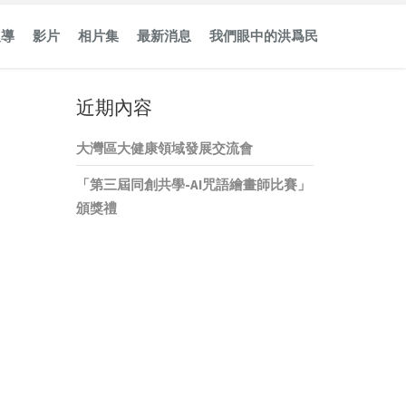
報導
影片
相片集
最新消息
我們眼中的洪爲民
近期內容
大灣區大健康領域發展交流會
「第三屆同創共學-AI咒語繪畫師比賽」
頒獎禮