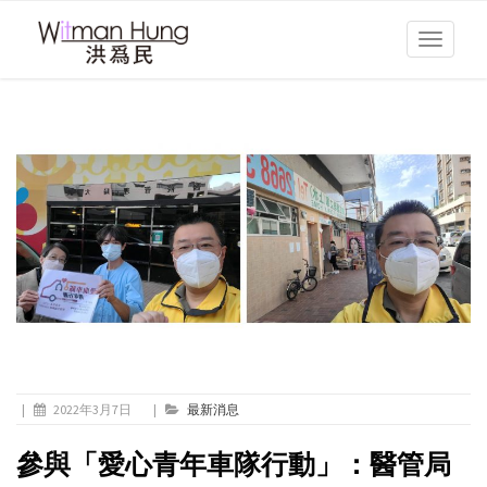
Toggle
navigati
|
2022年3月7日
|
最新消息
參與「愛心青年車隊行動」：醫管局