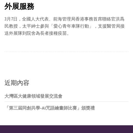
外展服務
3月7日，全國人大代表、前海管理局香港事務首席聯絡官洪爲
民教授，太平紳士參與「愛心青年車隊行動」，支援醫管局接
送外展隊到院舍為長者接種疫苗。
近期內容
大灣區大健康領域發展交流會
「第三屆同創共學-AI咒語繪畫師比賽」頒獎禮