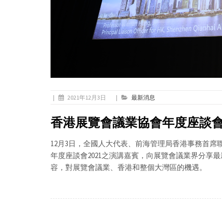
|
2021年12月3日
|
最新消息
香港展覽會議業協會年度座談會2
12月3日，全國人大代表、前海管理局香港事務首
年度座談會2021之演講嘉賓，向展覽會議業界分享
容，對展覽會議業、香港和整個大灣區的機遇。