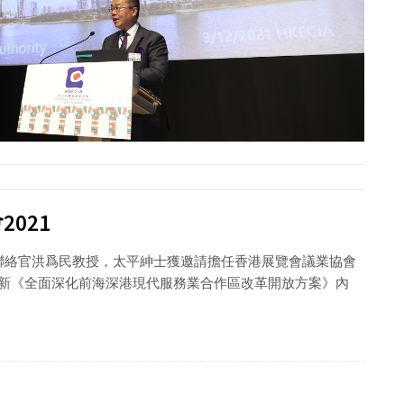
021
席聯絡官洪爲民教授，太平紳士獲邀請擔任香港展覽會議業協會
最新《全面深化前海深港現代服務業合作區改革開放方案》內