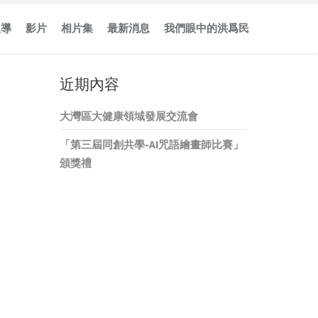
報導
影片
相片集
最新消息
我們眼中的洪爲民
近期內容
大灣區大健康領域發展交流會
「第三屆同創共學-AI咒語繪畫師比賽」
頒獎禮