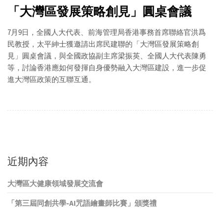
「大灣區發展策略創見」圓桌會議
7月9日，全國人大代表、前海管理局香港事務首席聯絡官洪爲
民教授，太平紳士獲邀請出席民建聯的「大灣區發展策略創
見」圓桌會議，與全國政協副主席梁振英、全國人大代表陳勇
等，討論香港應如何發揮自身優勢融入大灣區建設，進一步促
進大灣區政策的互聯互通。
近期內容
大灣區大健康領域發展交流會
「第三屆同創共學-AI咒語繪畫師比賽」頒獎禮