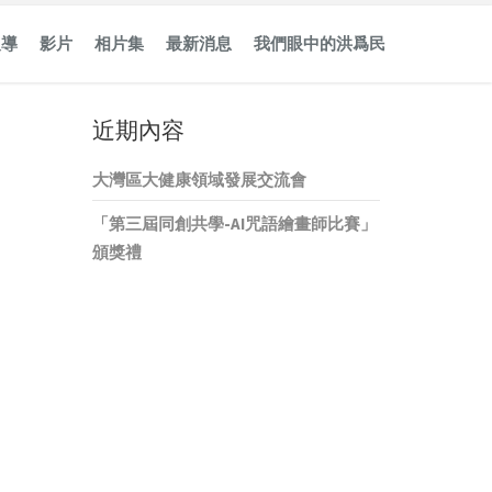
報導
影片
相片集
最新消息
我們眼中的洪爲民
近期內容
大灣區大健康領域發展交流會
「第三屆同創共學-AI咒語繪畫師比賽」
頒獎禮