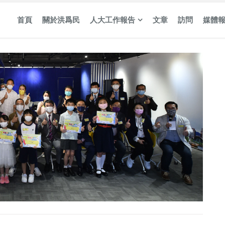
首頁
關於洪爲民
人大工作報告
文章
訪問
媒體