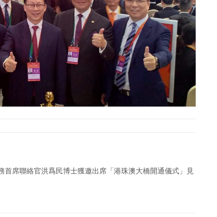
港事務首席聯絡官洪爲民博士獲邀出席「港珠澳大橋開通儀式」見