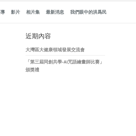
報導
影片
相片集
最新消息
我們眼中的洪爲民
近期內容
大灣區大健康領域發展交流會
「第三屆同創共學-AI咒語繪畫師比賽」
頒獎禮