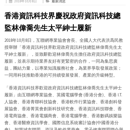
|
2018年10月8日
|
最新消息
香港資訊科技界慶祝政府資訊科技總
監林偉喬先生太平紳士履新
2018年10月8日，互聯網專業協會會長、全國人大代表洪爲民教
授舉辦「香港資訊科技界歡迎政府資訊科技總監林偉喬先生太
平紳士履新」，並致辭歡迎林偉喬先生擔任政府資訊科技總監
履新，並表示期待業界友好有更緊密的合作，一同為集思廣
益，團結力量，以專業知識服務社會，為業界爭取發展政策；
一同用科技推動香港的可持續發展發展、產業的升級轉型。
「香港資訊科技界歡迎政府資訊科技總監林偉喬先生太平紳士
履新」由互聯網專業協會、英國電腦學會 (香港分會)、香港 I.T.
人協會、香港青聯科技協會、香港軟件行業協會、香港創科發
展協會、香港菁英會創新科技研究會、香港資訊科技聯會、香
港電商協會、香港電腦商會、香港電腦學會、香港數碼娛樂協
會、香港醫療資訊學會、國際信息系統審計協會(中國香港分
會)、智慧城市聯盟、資訊及軟件業商會、電子健康聯盟聯合舉