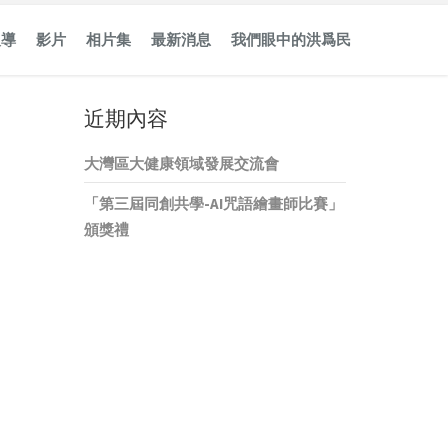
報導
影片
相片集
最新消息
我們眼中的洪爲民
近期內容
大灣區大健康領域發展交流會
「第三屆同創共學-AI咒語繪畫師比賽」
頒獎禮