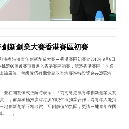
青年創新創業大賽香港賽區初賽
海粤港澳青年創新創業大賽 ─ 香港賽區初賽於2018年9月8日
中挑選80個參賽項目進入香港賽區初賽，競逐香港賽區「企業
出線席位。晉級隊伍有機會贏取香港賽區特設獎金共28萬港
，並在開賽儀式致辭時表示：「前海粤港澳青年創新創業大賽
實上，前海積極推廣深港澳的現代服務業合作，為青年人能搭
三地創新創業互相欣賞、互創價值的氛圍，更讓三地青年在國
獻。」。