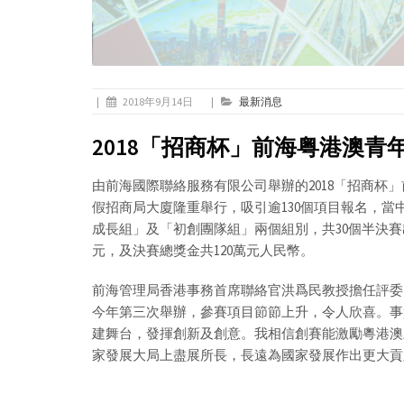
|
2018年9月14日
|
最新消息
2018「招商杯」前海粤港澳
由前海國際聯絡服務有限公司舉辦的2018「招商杯」前
假招商局大廈隆重舉行，吸引逾130個項目報名，當
成長組」及「初創團隊組」兩個組別，共30個半決賽
元，及決賽總獎金共120萬元人民幣。
前海管理局香港事務首席聯絡官洪爲民教授擔任評委
今年第三次舉辦，參賽項目節節上升，令人欣喜。事
建舞台，發揮創新及創意。我相信創賽能激勵粵港澳
家發展大局上盡展所長，長遠為國家發展作出更大貢