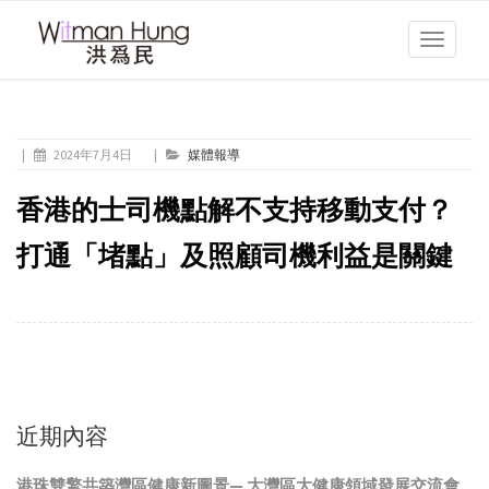
Toggle
navigati
|
2024年7月4日
|
媒體報導
香港的士司機點解不支持移動支付？
打通「堵點」及照顧司機利益是關鍵
近期內容
港珠雙擎共築灣區健康新圖景— 大灣區大健康領域發展交流會