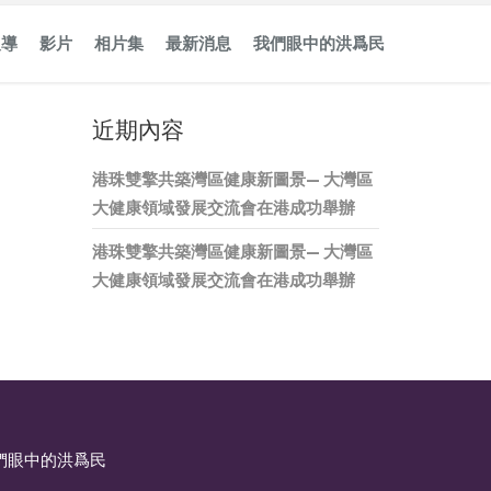
報導
影片
相片集
最新消息
我們眼中的洪爲民
近期內容
港珠雙擎共築灣區健康新圖景— 大灣區
大健康領域發展交流會在港成功舉辦
港珠雙擎共築灣區健康新圖景— 大灣區
大健康領域發展交流會在港成功舉辦
們眼中的洪爲民