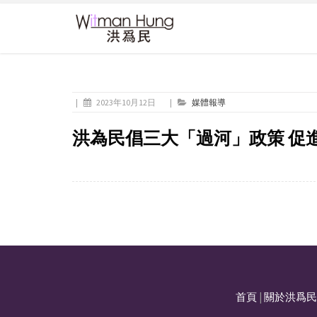
|
2023年10月12日
|
媒體報導
洪為民倡三大「過河」政策 促
首頁
|
關於洪爲民