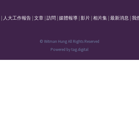
|
人大工作報告
|
文章
|
訪問
|
媒體報導
|
影片
|
相片集
|
最新消息
|
我
© Witman Hung All Rights Reserved
Powered by
tag.digital