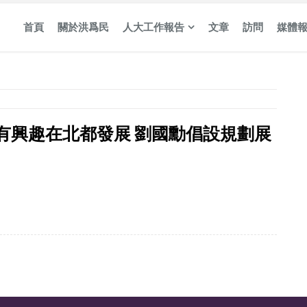
首頁
關於洪爲民
人大工作報告
文章
訪問
媒體
有興趣在北都發展 劉國勳倡設規劃展