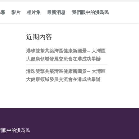
報導
影片
相片集
最新消息
我們眼中的洪爲民
近期內容
港珠雙擎共築灣區健康新圖景— 大灣區
大健康領域發展交流會在港成功舉辦
港珠雙擎共築灣區健康新圖景— 大灣區
大健康領域發展交流會在港成功舉辦
們眼中的洪爲民