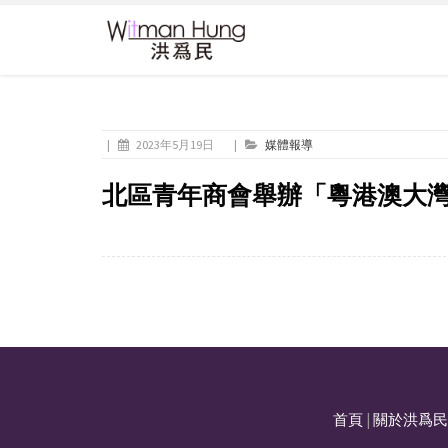
|
2023年5月19日
|
媒體報導
北區青年商會舉辦「粵港澳大灣
首頁
|
關於洪爲民