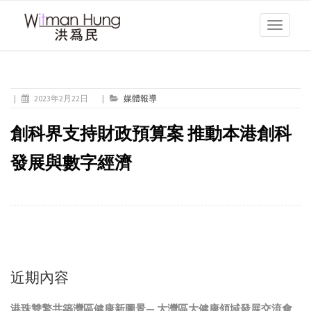
Toggle
navigati
|
2023年2月22日
|
媒體報導
創科界支持財政預算案 推動本港創科
發展與數字經濟
近期內容
港珠雙擎共築灣區健康新圖景— 大灣區大健康領域發展交流會