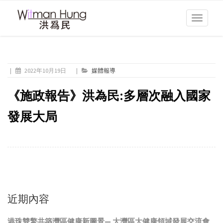
Toggle
navigati
|
2022年10月19日
|
媒體報導
《施政報告》洪為民:多層次融入國家
發展大局
近期內容
港珠雙擎共築灣區健康新圖景— 大灣區大健康領域發展交流會