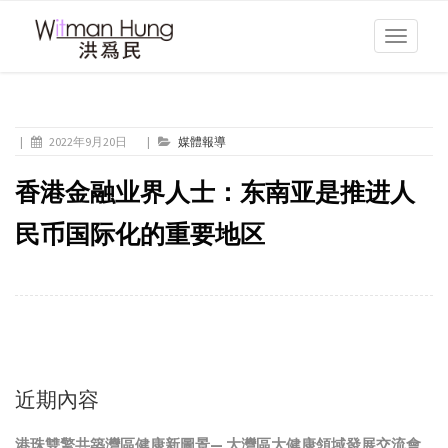
Toggle
navigati
|
2022年9月20日
|
媒體報導
香港金融业界人士：东南亚是推进人
民币国际化的重要地区
近期內容
港珠雙擎共築灣區健康新圖景— 大灣區大健康領域發展交流會