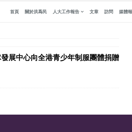
首頁
關於洪爲民
人大工作報告
文章
訪問
媒體
隊發展中心向全港青少年制服團體捐贈