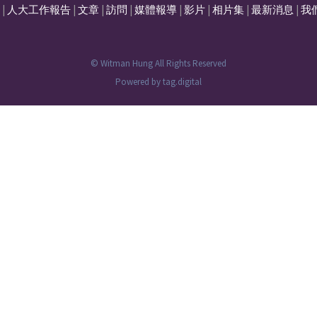
|
人大工作報告
|
文章
|
訪問
|
媒體報導
|
影片
|
相片集
|
最新消息
|
我
© Witman Hung All Rights Reserved
Powered by
tag.digital