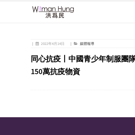
|
2022年4月14日
|
媒體報導
同心抗疫丨中國青少年制服團
150萬抗疫物資