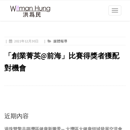
Toggle
navigati
|
2021年12月30日
|
媒體報導
「創業菁英@前海」比賽得獎者獲配
對機會
近期內容
港珠雙擎共築灣區健康新圖景— 大灣區大健康領域發展交流會