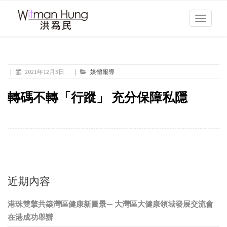
Toggle
navigati
|
2021年12月3日
|
媒體報導
轉碼不轉「行蹤」 充分保障私隱
近期內容
港珠雙擎共築灣區健康新圖景— 大灣區大健康領域發展交流會
在港成功舉辦