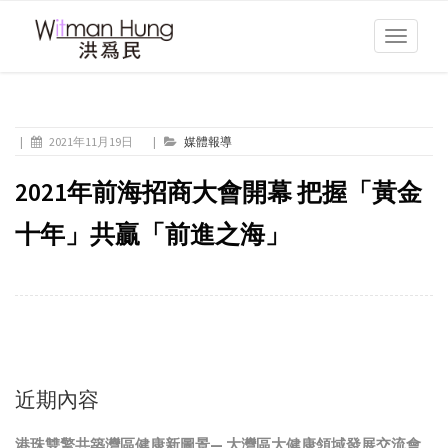
Toggle
navigati
|
2021年11月19日
|
媒體報導
2021年前海招商大會開幕 把握「黃金
十年」共贏「前進之海」
近期內容
港珠雙擎共築灣區健康新圖景— 大灣區大健康領域發展交流會