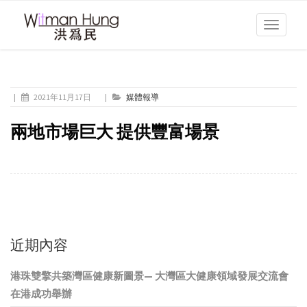
Toggle
navigati
|
2021年11月17日
|
媒體報導
兩地市場巨大 提供豐富場景
近期內容
港珠雙擎共築灣區健康新圖景— 大灣區大健康領域發展交流會
在港成功舉辦