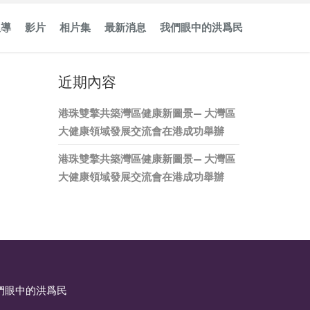
報導
影片
相片集
最新消息
我們眼中的洪爲民
近期內容
港珠雙擎共築灣區健康新圖景— 大灣區
大健康領域發展交流會在港成功舉辦
港珠雙擎共築灣區健康新圖景— 大灣區
大健康領域發展交流會在港成功舉辦
們眼中的洪爲民