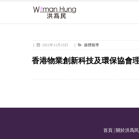
|
2021年11月15日
|
媒體報導
香港物業創新科技及環保協會
首頁
|
關於洪爲民