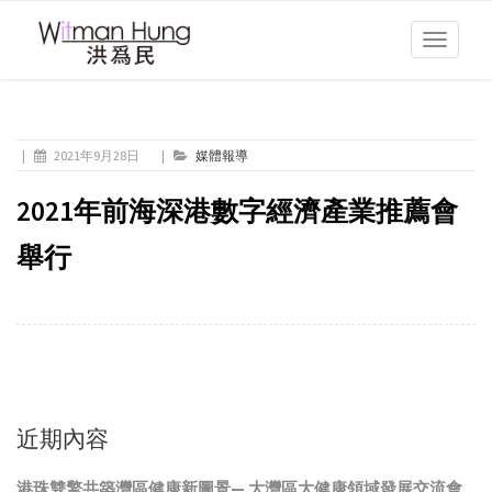
Toggle
navigati
|
2021年9月28日
|
媒體報導
2021年前海深港數字經濟產業推薦會
舉行
近期內容
港珠雙擎共築灣區健康新圖景— 大灣區大健康領域發展交流會