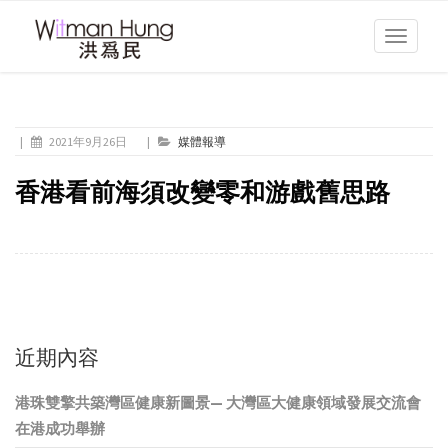
Toggle
navigati
|
2021年9月26日
|
媒體報導
香港看前海須改變零和游戲舊思路
近期內容
港珠雙擎共築灣區健康新圖景— 大灣區大健康領域發展交流會
在港成功舉辦