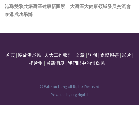
港珠雙擎共築灣區健康新圖景— 大灣區大健康領域發展交流會
在港成功舉辦
首頁
|
關於洪爲民
|
人大工作報告
|
文章
|
訪問
|
媒體報導
|
影片
|
相片集
|
最新消息
|
我們眼中的洪爲民
© Witman Hung All Rights Reserved
Powered by
tag.digital