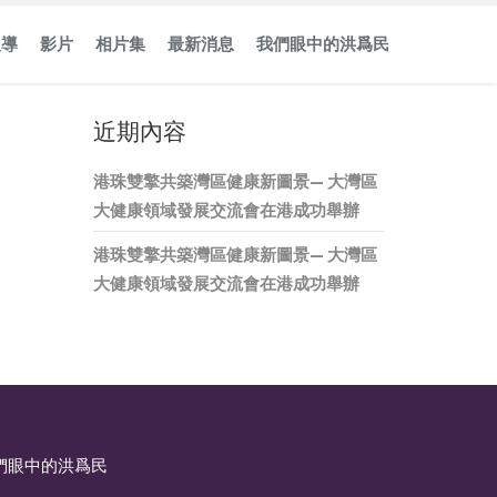
報導
影片
相片集
最新消息
我們眼中的洪爲民
近期內容
港珠雙擎共築灣區健康新圖景— 大灣區
大健康領域發展交流會在港成功舉辦
港珠雙擎共築灣區健康新圖景— 大灣區
大健康領域發展交流會在港成功舉辦
們眼中的洪爲民