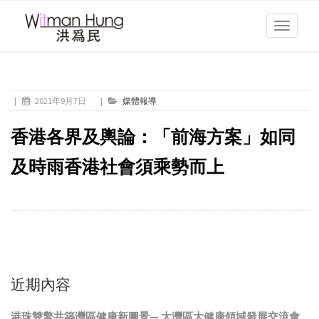
Toggle
navigati
|
2021年9月7日
|
媒體報導
香港各界及輿論：「前海方案」如同
及時雨香港社會須乘勢而上
近期內容
港珠雙擎共築灣區健康新圖景— 大灣區大健康領域發展交流會