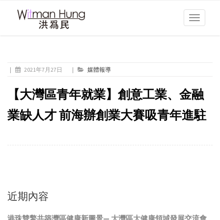
Toggle
navigati
|
2021年7月27日
|
媒體報導
【大灣區青年就業】創意工業、金融
業缺人才 前海辦創業大賽吸青年進駐
近期內容
港珠雙擎共築灣區健康新圖景— 大灣區大健康領域發展交流會