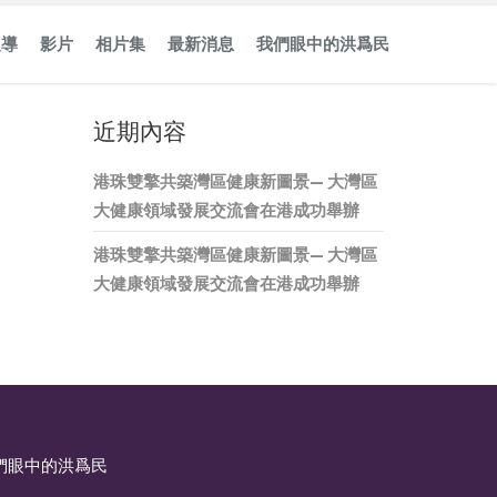
報導
影片
相片集
最新消息
我們眼中的洪爲民
近期內容
港珠雙擎共築灣區健康新圖景— 大灣區
大健康領域發展交流會在港成功舉辦
港珠雙擎共築灣區健康新圖景— 大灣區
大健康領域發展交流會在港成功舉辦
們眼中的洪爲民