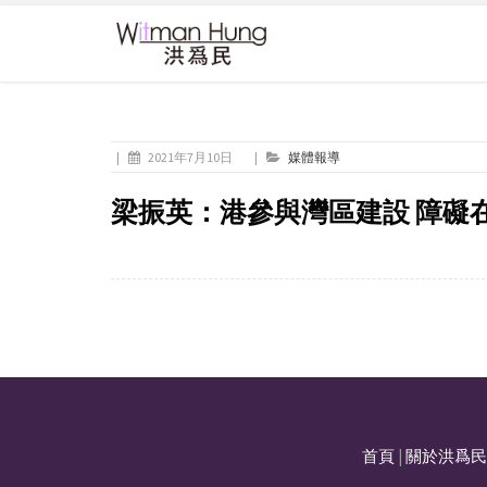
|
2021年7月10日
|
媒體報導
梁振英：港參與灣區建設 障礙
首頁
|
關於洪爲民