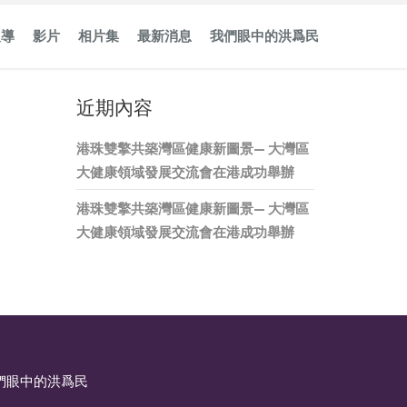
報導
影片
相片集
最新消息
我們眼中的洪爲民
近期內容
港珠雙擎共築灣區健康新圖景— 大灣區
大健康領域發展交流會在港成功舉辦
港珠雙擎共築灣區健康新圖景— 大灣區
大健康領域發展交流會在港成功舉辦
們眼中的洪爲民