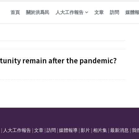
首頁
關於洪爲民
人大工作報告
文章
訪問
媒體
tunity remain after the pandemic?
|
人大工作報告
|
文章
|
訪問
|
媒體報導
|
影片
|
相片集
|
最新消息
|
我