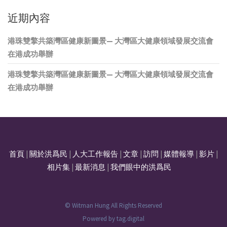
近期內容
港珠雙擎共築灣區健康新圖景— 大灣區大健康領域發展交流會
在港成功舉辦
港珠雙擎共築灣區健康新圖景— 大灣區大健康領域發展交流會
在港成功舉辦
首頁
|
關於洪爲民
|
人大工作報告
|
文章
|
訪問
|
媒體報導
|
影片
|
相片集
|
最新消息
|
我們眼中的洪爲民
© Witman Hung All Rights Reserved
Powered by
tag.digital