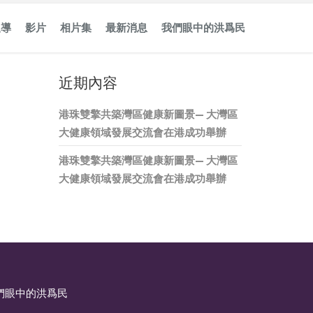
報導
影片
相片集
最新消息
我們眼中的洪爲民
近期內容
港珠雙擎共築灣區健康新圖景— 大灣區
大健康領域發展交流會在港成功舉辦
港珠雙擎共築灣區健康新圖景— 大灣區
大健康領域發展交流會在港成功舉辦
們眼中的洪爲民