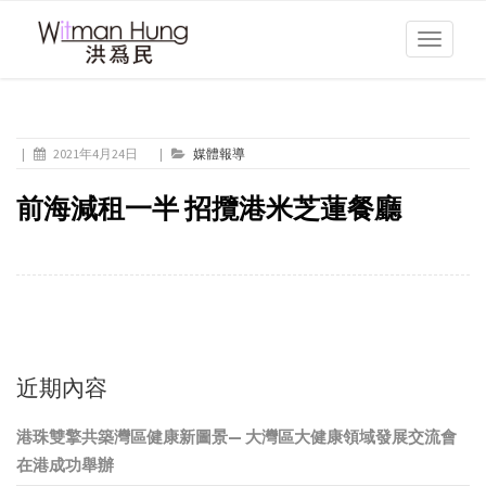
Toggle
navigati
|
2021年4月24日
|
媒體報導
前海減租一半 招攬港米芝蓮餐廳
近期內容
港珠雙擎共築灣區健康新圖景— 大灣區大健康領域發展交流會
在港成功舉辦