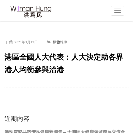
Toggle
navigati
|
2021年3月12日
|
媒體報導
港區全國人大代表：人大決定助各界
港人均衡參與治港
近期內容
港珠雙擎共築灣區健康新圖景— 大灣區大健康領域發展交流會