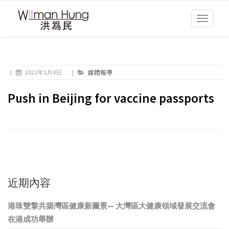
Toggle
navigati
|
2021年3月4日
|
媒體報導
Push in Beijing for vaccine passports
近期內容
港珠雙擎共築灣區健康新圖景— 大灣區大健康領域發展交流會
在港成功舉辦