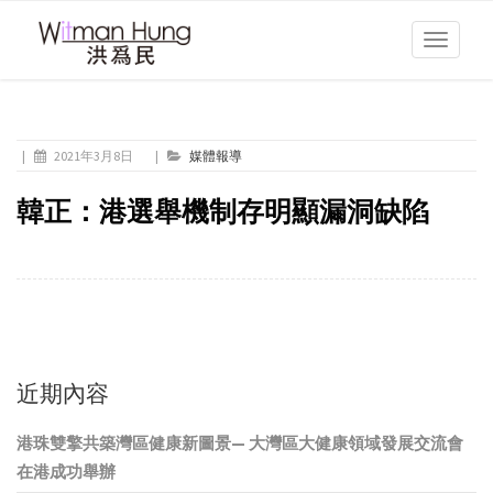
Toggle
navigati
|
2021年3月8日
|
媒體報導
韓正：港選舉機制存明顯漏洞缺陷
近期內容
港珠雙擎共築灣區健康新圖景— 大灣區大健康領域發展交流會
在港成功舉辦