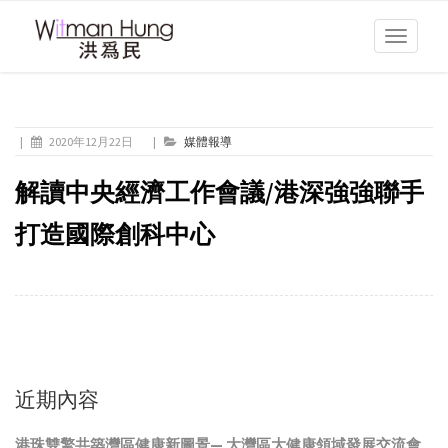
Toggle
navigati
|
2020年12月22日
|
媒體報導
解讀中央經濟工作會議/港深強強聯手
打造國際創科中心
近期內容
港珠雙擎共築灣區健康新圖景— 大灣區大健康領域發展交流會