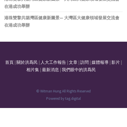
在港成功舉辦
港珠雙擎共築灣區健康新圖景— 大灣區大健康領域發展交流會
在港成功舉辦
首頁
|
關於洪爲民
|
人大工作報告
|
文章
|
訪問
|
媒體報導
|
影片
|
相片集
|
最新消息
|
我們眼中的洪爲民
© Witman Hung All Rights Reserved
Powered by
tag.digital