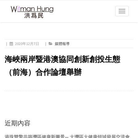
Toggle
navigati
|
2020年12月7日
|
媒體報導
海峽兩岸暨港澳協同創新創投生態
（前海）合作論壇舉辦
近期內容
港珠雙擎共築灣區健康新圖景— 大灣區大健康領域發展交流會