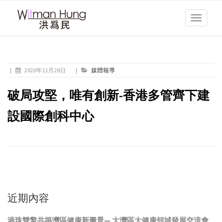
Toggle
navigati
|
2020年11月28日
|
媒體報導
破局攻堅，唯有創新-香港多管齊下建
設國際創科中心
近期內容
港珠雙擎共築灣區健康新圖景— 大灣區大健康領域發展交流會