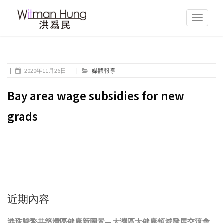
Toggle
navigati
|
2020年11月26日
|
媒體報導
Bay area wage subsidies for new
grads
近期內容
港珠雙擎共築灣區健康新圖景— 大灣區大健康領域發展交流會