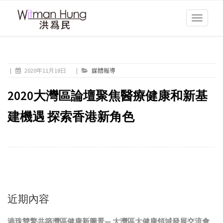
Toggle
navigati
|
2020年11月18日
|
媒體報導
2020大灣區論壇聚焦醫療健康和新基
建機遇 探索香港新角色
近期內容
港珠雙擎共築灣區健康新圖景— 大灣區大健康領域發展交流會