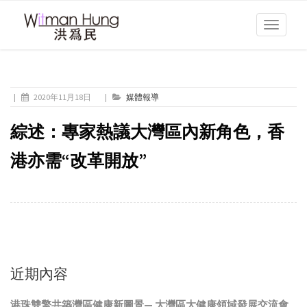
Toggle
navigati
|
2020年11月18日
|
媒體報導
綜述：專家熱議大灣區內新角色，香
港亦需“改革開放”
近期內容
港珠雙擎共築灣區健康新圖景— 大灣區大健康領域發展交流會