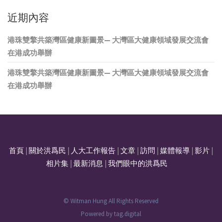
近期內容
港珠雙擎共築灣區健康新圖景— 大灣區大健康領域發展交流會
在港成功舉辦
港珠雙擎共築灣區健康新圖景— 大灣區大健康領域發展交流會
在港成功舉辦
首頁
|
關於洪爲民
|
人大工作報告
|
文章
|
訪問
|
媒體報導
|
影片
|
相片集
|
最新消息
|
我們眼中的洪爲民
© Witman Hung All Rights Reserved
Powered by
tag.digital