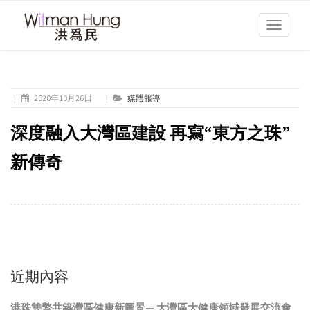
Toggle
navigati
|
2020年10月26日
|
媒體報導
深度融入大灣區建設 再寫“東方之珠”
新傳奇
近期內容
港珠雙擎共築灣區健康新圖景— 大灣區大健康領域發展交流會