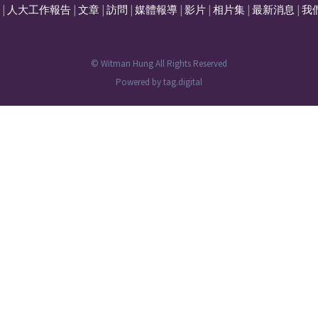
|
人大工作報告
|
文章
|
訪問
|
媒體報導
|
影片
|
相片集
|
最新消息
|
我
© Witman Hung All Rights Reserved
Powered by
tag.digital