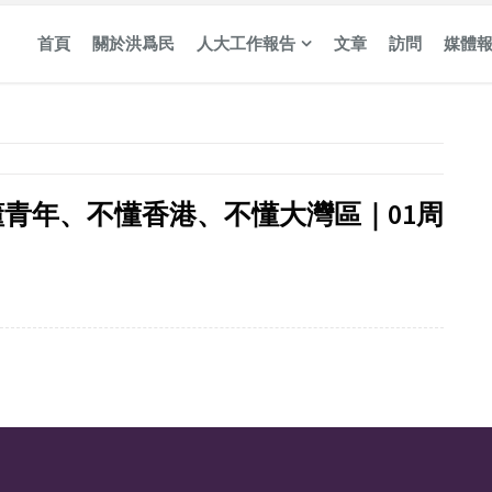
首頁
關於洪爲民
人大工作報告
文章
訪問
媒體
青年、不懂香港、不懂大灣區｜01周